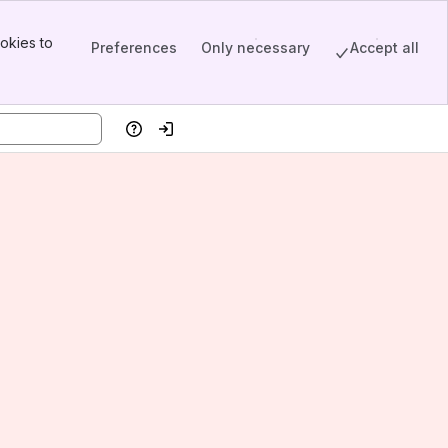
okies to
Preferences
Only necessary
Accept all
Help
Log in