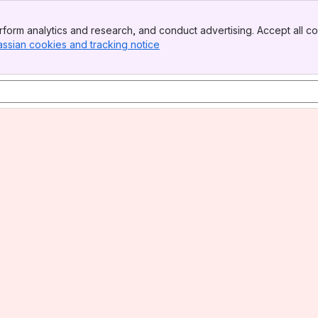
form analytics and research, and conduct advertising. Accept all co
assian cookies and tracking notice
, (opens new window)